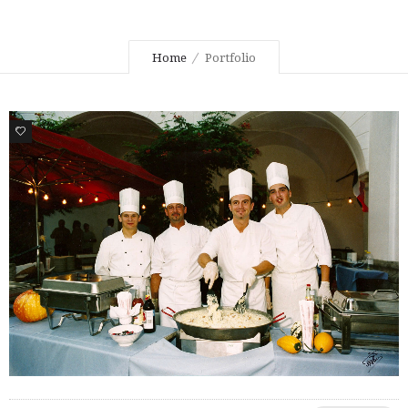
Home
Portfolio
0