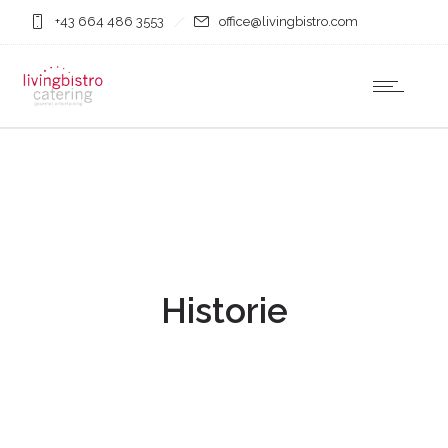
+43 664 486 3553
office@livingbistro.com
Historie