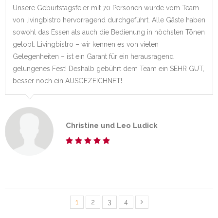
Unsere Geburtstagsfeier mit 70 Personen wurde vom Team
von livingbistro hervorragend durchgeführt. Alle Gäste haben
sowohl das Essen als auch die Bedienung in höchsten Tönen
gelobt. Livingbistro – wir kennen es von vielen
Gelegenheiten – ist ein Garant für ein herausragend
gelungenes Fest! Deshalb gebührt dem Team ein SEHR GUT,
besser noch ein AUSGEZEICHNET!
Christine und Leo Ludick
1
2
3
4