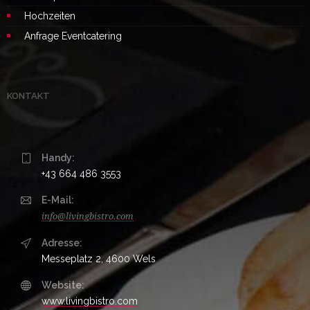
Hochzeiten
Anfrage Eventcatering
KONTAKT
Handy:
+43 664 486 3553
E-Mail:
info@livingbistro.com
Adresse:
Messeplatz 2, 4600 Wels
Website:
www.livingbistro.com