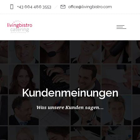
+43 664 486 3553
office@livingbistro.com
Kundenmeinungen
Was unsere Kunden sagen...