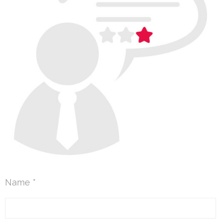
Name *