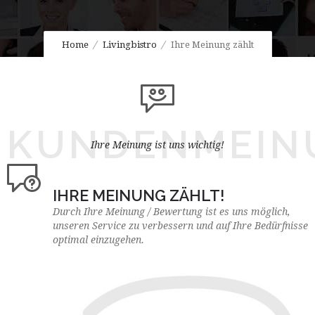
Home
Livingbistro
Ihre Meinung zählt
KUNDENMEIN
Ihre Meinung ist uns wichtig!
IHRE MEINUNG ZÄHLT!
Durch Ihre Meinung / Bewertung ist es uns möglich,
unseren Service zu verbessern und auf Ihre Bedürfnisse
optimal einzugehen.