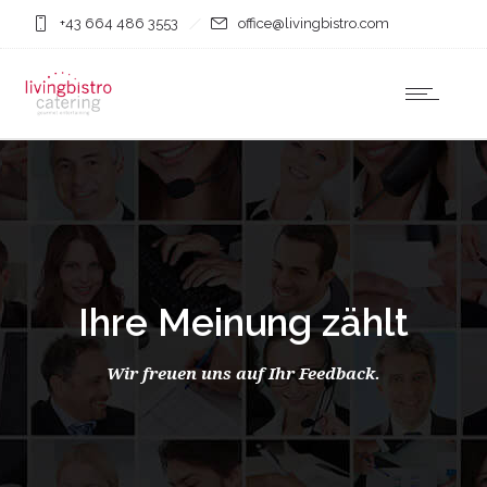
+43 664 486 3553
office@livingbistro.com
Ihre Meinung zählt
Wir freuen uns auf Ihr Feedback.