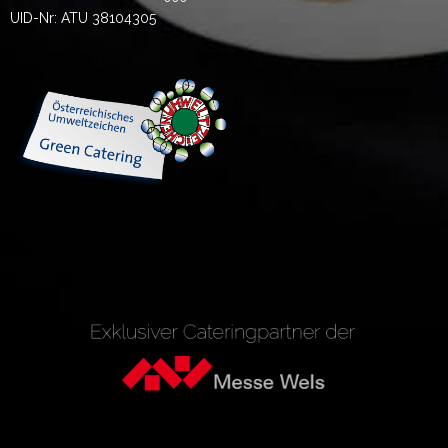
UID-Nr: ATU 38104305