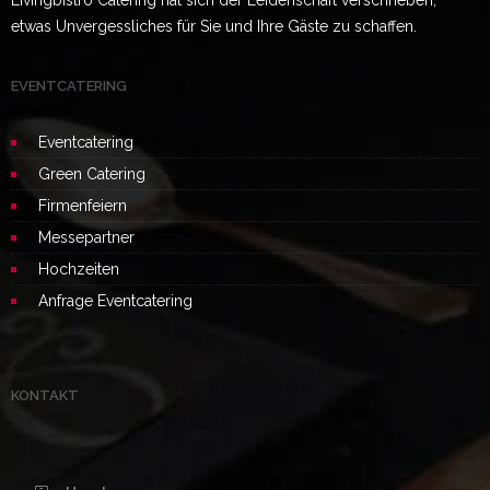
Livingbistro Catering hat sich der Leidenschaft verschrieben,
etwas Unvergessliches für Sie und Ihre Gäste zu schaffen.
EVENTCATERING
Eventcatering
Green Catering
Firmenfeiern
Messepartner
Hochzeiten
Anfrage Eventcatering
KONTAKT