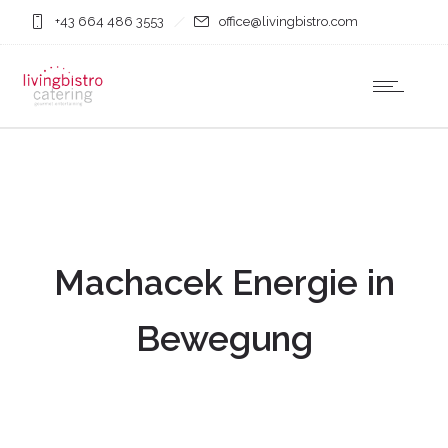
+43 664 486 3553
office@livingbistro.com
Machacek Energie in
Bewegung