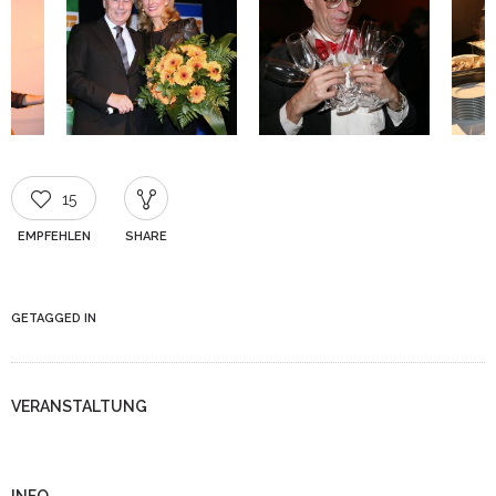
15
EMPFEHLEN
SHARE
GETAGGED IN
VERANSTALTUNG
INFO