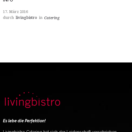
17. März 2016
durch
livingbistro
in
Catering
Es lebe die Perfektion!