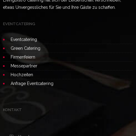
Livingbistro Catering hat sich der Leidenschaft verschrieben,
etwas Unvergessliches für Sie und Ihre Gäste zu schaffen.
EVENTCATERING
Eventcatering
Green Catering
Firmenfeiern
Messepartner
Hochzeiten
Anfrage Eventcatering
KONTAKT