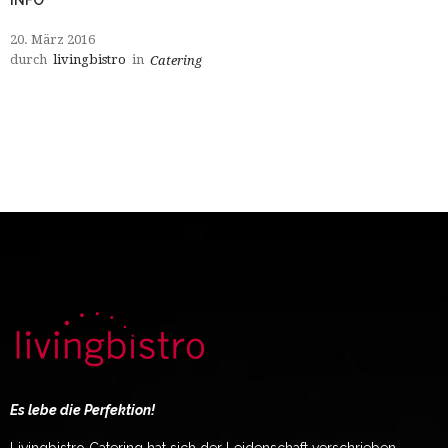
20. März 2016
durch
livingbistro
in
Catering
Es lebe die Perfektion!