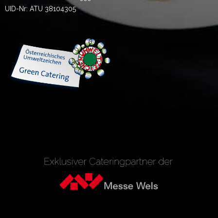
UID-Nr: ATU 38104305